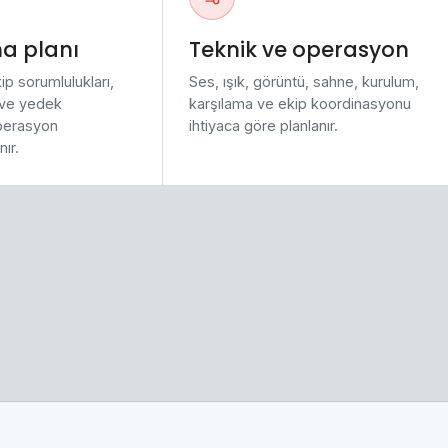
ha planı
Teknik ve operasyon
ip sorumlulukları,
Ses, ışık, görüntü, sahne, kurulum,
 ve yedek
karşılama ve ekip koordinasyonu
perasyon
ihtiyaca göre planlanır.
ır.