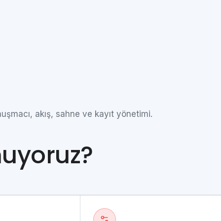
nuşmacı, akış, sahne ve kayıt yönetimi.
nuyoruz?