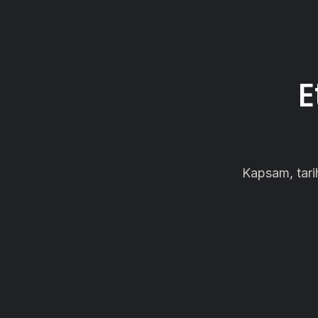
E
Kapsam, tarih