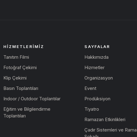
HIZMETLERIMIZ
SAYFALAR
Tanıtım Filmi
Hakkımızda
Fotoğraf Çekimi
Hizmetler
Klip Çekimi
Organizasyon
Basın Toplantıları
Event
Indoor / Outdoor Toplantılar
Prodüksiyon
Eğitim ve Bilgilendirme
Tiyatro
Toplantıları
Ramazan Etkinlikleri
Çadır Sistemleri ve Ram
Sokağı