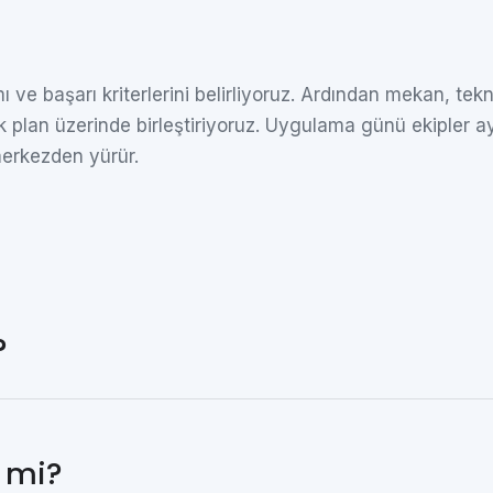
ve başarı kriterlerini belirliyoruz. Ardından mekan, tekn
tek plan üzerinde birleştiriyoruz. Uygulama günü ekipler a
 merkezden yürür.
?
l mi?