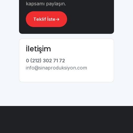
kapsamı paylaşın.
Teklif İste
İletişim
0 (212) 302 71 72
info@sinaproduksiyon.com