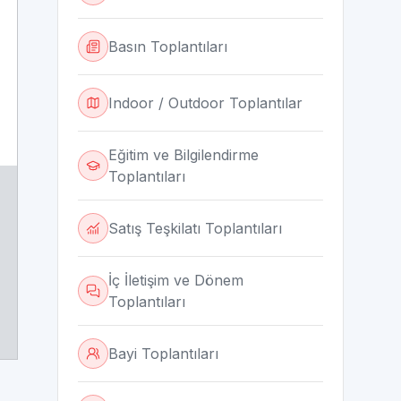
Basın Toplantıları
Indoor / Outdoor Toplantılar
Eğitim ve Bilgilendirme
Toplantıları
Satış Teşkilatı Toplantıları
İç İletişim ve Dönem
Toplantıları
Bayi Toplantıları